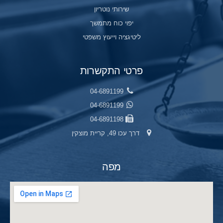
שירותי נוטריון
יפוי כוח מתמשך
ליטיגציה וייעוץ משפטי
פרטי התקשרות
04-6891199
04-6891199
04-6891198
דרך עכו 49, קריית מוצקין
מפה