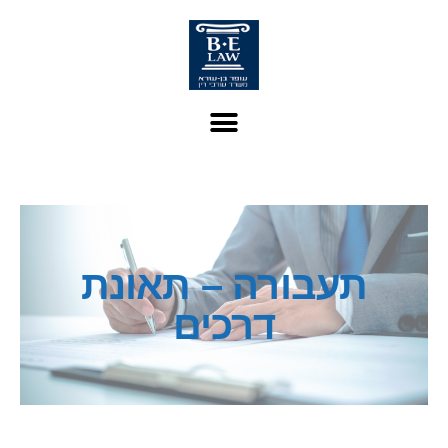
תעבורה – תאונת
דרכים