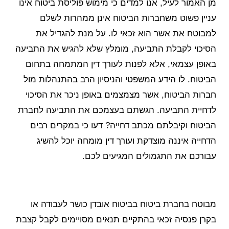
מן האמור לעיל, אנו למדים כי מימוש פוליסת ביטוח אינו
עניין פשוט משחברות הביטוח אינן ממהרות לשלם
למבוטח את אשר הוא זכאי לו. על מנת להגדיל את
הסיכוי לקבלת התביעה, מומלץ שלא להגיש את התביעה
באופן עצמאי, אלא לפנות לעורך דין המתמחה בתחום
הביטוח. לו הידע המשפטי והניסיון הרב בהתנהלות מול
חברות הביטוח, אשר מצמצמים באופן ניכר את הסיכוי
לדחיית התביעה. הגשתם בעצמכם את התביעה לחברת
הביטוח וקיבלתם מכתב דחייה? דעו כי במקרים רבים
הדחייה איננה מוצדקת ועורך דין מומחה יוכל להשיג
עבורכם את התגמולים המגיעים לכם.
מבוטח בחברת ביטוח בביטוח אובדן כושר לעבודה או
בקרן פנסיה זכאי בהתקיים תנאים מסויימים לקבל קצבת