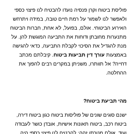
פוליסת ביטוח וקרן פנסיה נועדו להבטיח לנו פיצוי כספי
ולאפשר לנו לשמור על רמת חיים טובה, במידה ויתרחש
האירוע הביטוחי. אולם, בפועל, לא אחת, חברות הביטוח
מתנערות מחובתן ודוחות את התביעה המוגשת להן. על
מנת להגדיל את הסיכוי לקבלת התביעה, כדאי להגישה
באמצעות
עורך דין תביעות ביטוח
. קיבלתם מכתב
דחייה? אל תוותרו, משניתן במקרים רבים להפוך את
ההחלטה.
מהי תביעת ביטוח?
ישנם סוגים שונים של פוליסות ביטוח כגון ביטוח דירה,
ביטוח רכב, ביטוח תאונות אישיות, אובדן כושר לעבודה
ועוד, אולם מטרתן זהה: להבטיח לנו פיצוי כספי היה