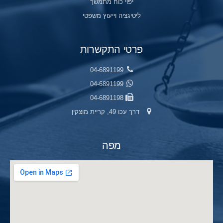
יפוי כוח מתמשך
ליטיגציה וייעוץ משפטי
פרטי התקשרות
04-6891199
04-6891199
04-6891198
דרך עכו 49, קריית מוצקין
מפה