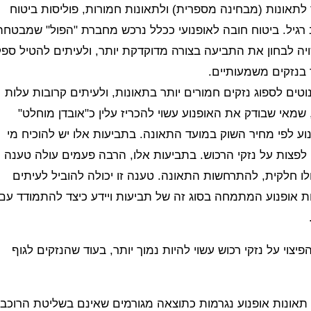
 לתאונות (מבחינה מספרית) ולתאונות חמורות, פוליסות ביטוח
ב רגיל. ביטוח חובה לאופנועי ככלל נרכש מחברת "הפול" שמבטחת
שויה לבחון את התביעה בצורה מדוקדקת יותר, ולעיתים להטיל ספ
 בנזקים משמעותיים.
נוטים לספוג נזקים חמורים יותר בתאונות, ולעיתים קרובות עלות
שמאי שבודק את האופנוע עשוי להכריז עלין כ"אובדן מוחלט"
ך האופנוע לפי מחיר השוק במועד התאונה. בתביעות אלו יש להוכיח מי
לפצות על נזקי הרכוש. בתביעות אלו, הרבה פעמים עולה טענה
ו חלקית, להתרחשות התאונה. טענה זו יכולה להוביל לעיתים
ות אופנוע המתמחה בסוג זה של תביעות ויידע כיצד להתמודד עם
יצוי על נזקי רכוש עשוי להיות נמוך יותר, בעוד שהנזקים לגוף
תאונות אופנוע נגרמות כתוצאה מגורמים שאינם בשליטת הרוכב,