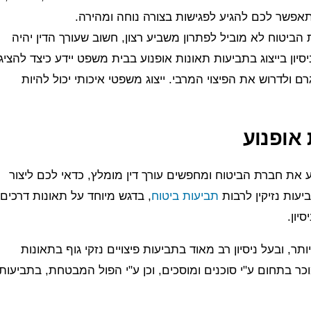
אפשר לכם להגיע לפגישות בצורה נוחה ומהירה.
ביטוח לא מוביל לפתרון משביע רצון, חשוב שעורך הדין יהיה
סיון בייצוג בתביעות תאונות אופנוע בבית משפט יידע כיצד להציג
ולדרוש את הפיצוי המרבי. ייצוג משפטי איכותי יכול להיות
 אופנוע
את חברת הביטוח ומחפשים עורך דין מומלץ, כדאי לכם ליצור
עות נזיקין לרבות
תביעות ביטוח
, בדגש מיוחד על תאונות דרכים
יון.
ע בעצמו מזה כ- 30 שנים ויותר, ובעל ניסיון רב מאוד בתביעות פיצויים נזקי גוף בתאונות
כר בתחום ע"י סוכנים ומוסכים, וכן ע"י הפול המבטחת, בתביעות