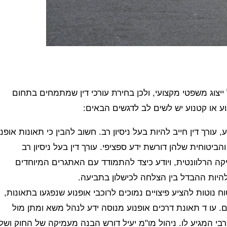
יצוג משפטי מקצועי, ולכן בחירת עורכי דין שמתמחים בתחום
ע או קטנוע יש לשים לב לדגשים הבאים:
עורך דין חייב להיות בעל ניסיון רב. חשוב להבין כי תאונות אופנו
יטוחית שלהן דורשת ידע ספציפי. עורך דין בעל ניסיון רב
קה הרלוונטית, ויודע כיצד להתמודד עם האתגרים המיוחדים
להיות ההבדל בין הצלחה לכישלון בתביעה.
ח נוטות להציע פיצויים נמוכים לרוכבי אופנוע שנפגעו בתאונות,
. עו ד תאונת דרכים אופנוע מנוסה ידע לנהל משא ומתן מול
י המגיע לו. ניהול מו"מ יעיל דורש הבנה מעמיקה של החוק ושל