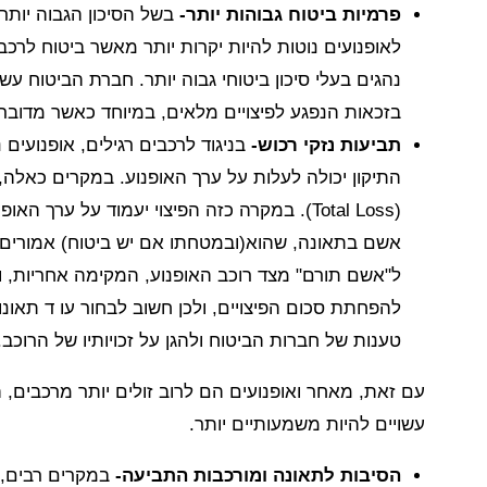
פרמיות ביטוח גבוהות יותר-
בשל הסיכון הגבוה יותר
לאופנועים נוטות להיות יקרות יותר מאשר ביטוח לרכ
נהגים בעלי סיכון ביטוחי גבוה יותר. חברת הביטוח ע
בזכאות הנפגע לפיצויים מלאים, במיוחד כאשר מדובר
תביעות נזקי רכוש-
בניגוד לרכבים רגילים, אופנועים 
התיקון יכולה לעלות על ערך האופנוע. במקרים כאלה, 
(Total Loss). במקרה כזה הפיצוי יעמוד על ער
אשם בתאונה, שהוא(ובמטחתו אם יש ביטוח) אמורים 
ל"אשם תורם" מצד רוכב האופנוע, המקימה אחריות, ול
להפחתת סכום הפיצויים, ולכן חשוב לבחור עו ד תאונ
טענות של חברות הביטוח ולהגן על זכויותיו של הרוכב.
עם זאת, מאחר ואופנועים הם לרוב זולים יותר מרכבים, הפ
עשויים להיות משמעותיים יותר.
הסיבות לתאונה ומורכבות התביעה-
במקרים רבים, 