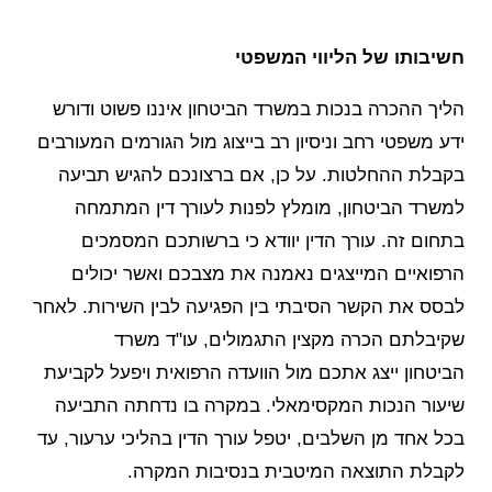
חשיבותו של הליווי המשפטי
הליך ההכרה בנכות במשרד הביטחון איננו פשוט ודורש
ידע משפטי רחב וניסיון רב בייצוג מול הגורמים המעורבים
בקבלת ההחלטות. על כן, אם ברצונכם להגיש תביעה
למשרד הביטחון, מומלץ לפנות לעורך דין המתמחה
בתחום זה. עורך הדין יוודא כי ברשותכם המסמכים
הרפואיים המייצגים נאמנה את מצבכם ואשר יכולים
לבסס את הקשר הסיבתי בין הפגיעה לבין השירות. לאחר
שקיבלתם הכרה מקצין התגמולים, עו"ד משרד
הביטחון ייצג אתכם מול הוועדה הרפואית ויפעל לקביעת
שיעור הנכות המקסימאלי. במקרה בו נדחתה התביעה
בכל אחד מן השלבים, יטפל עורך הדין בהליכי ערעור, עד
לקבלת התוצאה המיטבית בנסיבות המקרה.