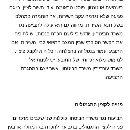
בשמיעה או טנטון, פוסט טראומה ועוד. חשוב לציין, כי גם
פגיעה שלא נגרמה עקב השירות, אך הוחמרה במהלכו
בשל תנאי השירות, מהווה גם היא עילה לתביעה נגד
משרד הביטחון. יודגש כי לשם הכרה בנכות, יש להוכיח
את הקשר הסיבתי שבין המצב הרפואי לבין השירות. אם
התובע יעמוד בנטל זה בהצלחה, יוכל הוא לקבל פיצוי.
למימוש מלוא זכויותיו של התובע, יש לפנות אל
משרד עורכי דין משרד הביטחון, אשר ייצגו במסגרת
התביעה.
פנייה לקצין התגמולים
תביעות נגד משרד הביטחון כוללות שני שלבים מרכזיים:
פנייה לקצין התגמולים בתביעה להכרה בגין מחלה או בגין