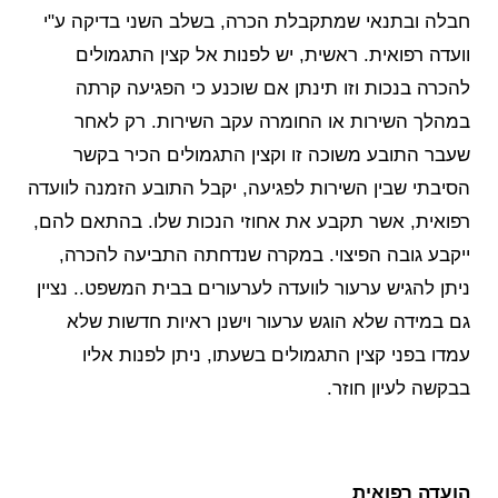
חבלה ובתנאי שמתקבלת הכרה, בשלב השני בדיקה ע"י
וועדה רפואית. ראשית, יש לפנות אל קצין התגמולים
להכרה בנכות וזו תינתן אם שוכנע כי הפגיעה קרתה
במהלך השירות או החומרה עקב השירות. רק לאחר
שעבר התובע משוכה זו וקצין התגמולים הכיר בקשר
הסיבתי שבין השירות לפגיעה, יקבל התובע הזמנה לוועדה
רפואית, אשר תקבע את אחוזי הנכות שלו. בהתאם להם,
ייקבע גובה הפיצוי. במקרה שנדחתה התביעה להכרה,
ניתן להגיש ערעור לוועדה לערעורים בבית המשפט.. נציין
גם במידה שלא הוגש ערעור וישנן ראיות חדשות שלא
עמדו בפני קצין התגמולים בשעתו, ניתן לפנות אליו
בבקשה לעיון חוזר.
הועדה רפואית