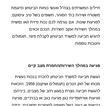
חיילים המשרתים בצה"ל ואנשי כוחות הביטחון כדוגמת
משטרה ושירות בתי הסוהר, חשופים בשל טיב עיסוקם,
לפגיעות שונות. אם נגרמה לכם נכות פיזית ו/או נפשית
במהלך השירות ועקב השירות, הנכם זכאים
להגיש תביעה למשרד הביטחון לקבלת פיצוי, תגמולים
והטבות נוספות.
פגיעה במהלך השירות/החמרת מצב קיים
הגשת תביעה למשרד הביטחון להכרה בנכות נעשית
מכוחו של חוק הנכים (תגמולים ושיקום) 1959. הזכאות
להגשת תביעה נוצרת במגוון רחב של מצבים, ביניהם:
פגיעות אורתופדיות כגון פגיעה בגב או בברכיים, פגיעה
בריאות או בעור בשל חשיפה לחומרים מסוכנים, ירידה