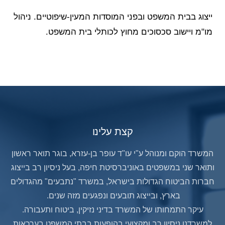
ייצוג בבית המשפט ובפני המוסדות המעין-שיפוטיים. ניהול
מו"מ ויישוב סכסוכים מחוץ לכותלי בית המשפט.
קצת עלינו
המשרד הוקם ומנוהל ע"י עו"ד עופר בן-עזרא, בוגר תואר ראשון
ותואר שני במשפטים באוניברסיטת חיפה, בעל ניסיון רב בייצוג
חברות הביטוח הגדולות בישראל, במשרד "נתבעים" מהגדולים
בארץ, ובייצוג תובעים ונפגעים מזה שנים.
עיקר התמחותו של המשרד בדיני נזיקין, ביטוח ותעבורה.
למשרדנו ניסיון רב ומקצועי בהופעות בבתי המשפט בערכאות