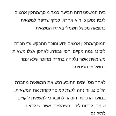
בית המשפט דחה תביעה כנגד מוסך/מתקין ארגזים
לגביו נטען כי הוא אחראי לנזקי שריפה למשאית
כתוצאה מכשל חשמלי בארגז המשאית.
המוסך/מתקין ארגזים ידוע ומוכר התבקש ע"י חברת
ליסינג עמה מקיים יחסי עבודה, לאחסן אצלו משאית
משומשת אשר נלקחה בחזרה מחוכר שלא עמד
בתשלומי הליסינג.
לאחר מס´ ימים התובע רכש את המשאית מחברת
הליסינג, והונחה לגשת למוסך לקחת את המשאית.
במועד הרכישה הובהר לתובע כי למשאית ליקויים
שונים, לרבות ליקויי חשמליים, אשר יש לדאוג
לתיקונם.