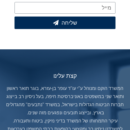
שליחה
קצת עלינו
המשרד הוקם ומנוהל ע"י עו"ד עופר בן-עזרא, בוגר תואר ראשון
ותואר שני במשפטים באוניברסיטת חיפה, בעל ניסיון רב בייצוג
חברות הביטוח הגדולות בישראל, במשרד "נתבעים" מהגדולים
בארץ, ובייצוג תובעים ונפגעים מזה שנים.
עיקר התמחותו של המשרד בדיני נזיקין, ביטוח ותעבורה.
למשרדנו ניסיון רב ומקצועי בהופעות בבתי המשפט בערכאות