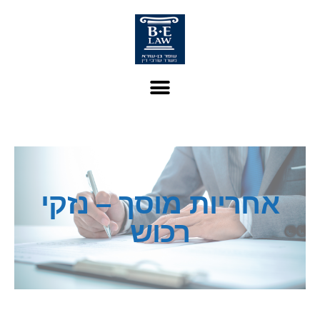
אחריות מוסך – נזקי
רכוש